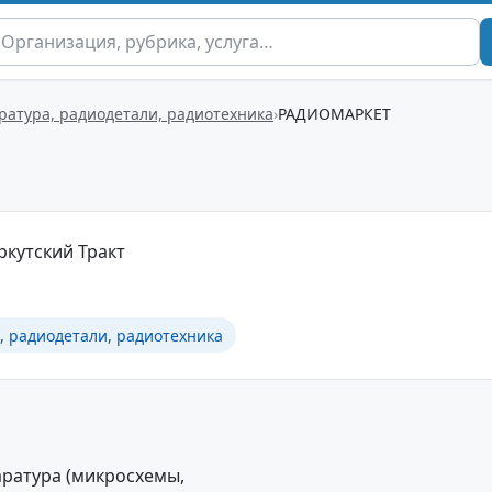
ратура, радиодетали, радиотехника
РАДИОМАРКЕТ
 Иркутский Тракт
, радиодетали, радиотехника
аратура (микросхемы,