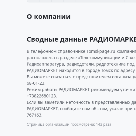
О компании
Сводные данные РАДИОМАРК
В телефонном справочнике Tomskpage.ru компани
расположена в разделе «Телекоммуникации и Связь
Радиоаппаратура, радиодетали, радиотехника под
РАДИОМАРКЕТ находится в городе Томск по адресу д
Вы можете связаться с представителем организаци
68-01-23.
Режим работы РАДИОМАРКЕТ рекомендуем уточнит
+73822680123.
Если вы заметили неточность в представленных д
РАДИОМАРКЕТ, сообщите нам об этом, указав при 
767163.
Страница организации просмотрена: 143 раза