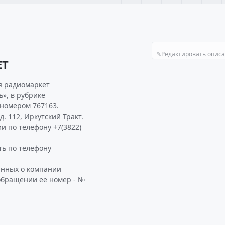
✎
Редактировать опис
ЕТ
я радиомаркет
», в рубрике
 номером 767163.
. 112, Иркутский Тракт.
и по телефону +7(3822)
ь по телефону
анных о компании
обращении ее номер - №