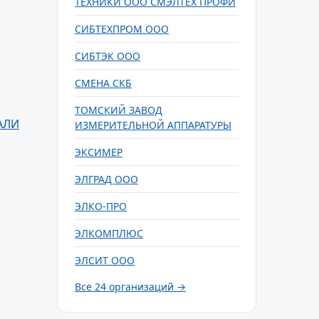
ТЕХНИКИ ООО СМЭЛТЕХ ПРОФИ
СИБТЕХПРОМ ООО
СИБТЭК ООО
СМЕНА СКБ
ТОМСКИЙ ЗАВОД
АЛИ
ИЗМЕРИТЕЛЬНОЙ АППАРАТУРЫ
ЭКСИМЕР
ЭЛГРАД ООО
ЭЛКО-ПРО
ЭЛКОМПЛЮС
ЭЛСИТ ООО
Все 24 организаций →