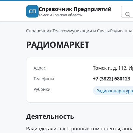
Справочник Предприятий
СП
Томск и Томская область
Справочник
Телекоммуникации и Связь
Радиоаппа
РАДИОМАРКЕТ
Томск г., д. 112,
Адрес
+7 (3822) 680123
Телефоны
Рубрики
Радиоаппаратура
Деятельность
Радиодетали, электронные компоненты, апп