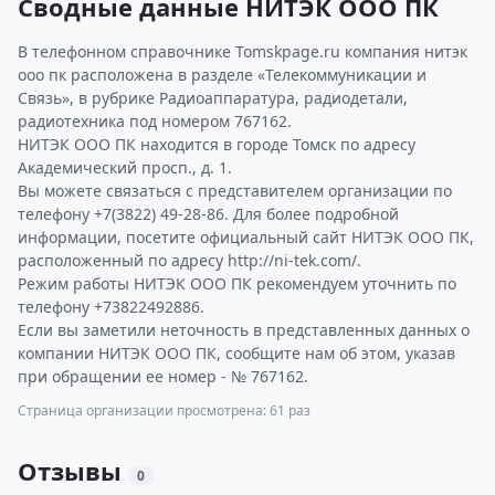
Сводные данные НИТЭК ООО ПК
В телефонном справочнике Tomskpage.ru компания нитэк
ооо пк расположена в разделе «Телекоммуникации и
Связь», в рубрике Радиоаппаратура, радиодетали,
радиотехника под номером 767162.
НИТЭК ООО ПК находится в городе Томск по адресу
Академический просп., д. 1.
Вы можете связаться с представителем организации по
телефону +7(3822) 49-28-86. Для более подробной
информации, посетите официальный сайт НИТЭК ООО ПК,
расположенный по адресу http://ni-tek.com/.
Режим работы НИТЭК ООО ПК рекомендуем уточнить по
телефону +73822492886.
Если вы заметили неточность в представленных данных о
компании НИТЭК ООО ПК, сообщите нам об этом, указав
при обращении ее номер - № 767162.
Страница организации просмотрена: 61 раз
Отзывы
0