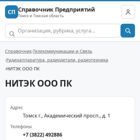
Справочник Предприятий
СП
Томск и Томская область
Справочник
Телекоммуникации и Связь
Радиоаппаратура, радиодетали, радиотехника
НИТЭК ООО ПК
НИТЭК ООО ПК
Адрес
Томск г., Академический просп., д. 1
Телефоны
+7 (3822) 492886