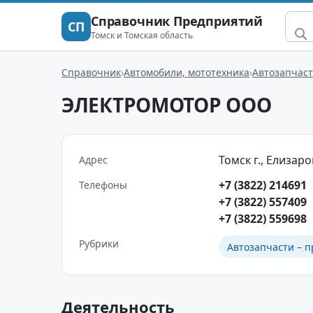
Справочник Предприятий
СП
Томск и Томская область
Справочник
Автомобили, мототехника
Автозапчаст
ЭЛЕКТРОМОТОР ООО
Томск г., Елизаров
Адрес
+7 (3822) 214691
Телефоны
+7 (3822) 557409
+7 (3822) 559698
Рубрики
Автозапчасти – п
Деятельность