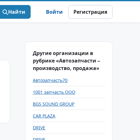
Найти
Войти
Регистрация
Другие организации в
рубрике «Автозапчасти –
производство, продажа»
Автозапчасть70
1001 запчасть ООО
BGS SOUND GROUP
CAR PLAZA
DRIVE
DRIVE