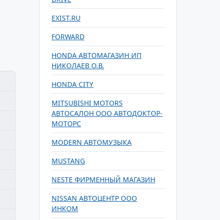
EXIST.RU
FORWARD
HONDA АВТОМАГАЗИН ИП
НИКОЛАЕВ О.В.
HONDA CITY
MITSUBISHI MOTORS
АВТОСАЛОН ООО АВТОДОКТОР-
МОТОРС
MODERN АВТОМУЗЫКА
MUSTANG
NESTE ФИРМЕННЫЙ МАГАЗИН
NISSAN АВТОЦЕНТР ООО
ИНКОМ