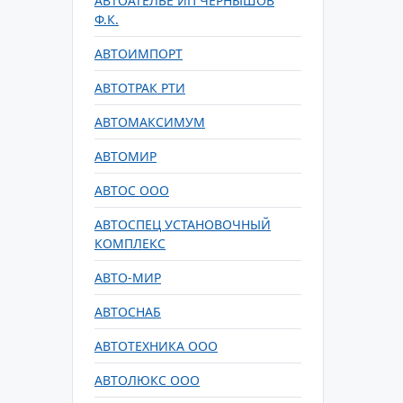
АВТОАТЕЛЬЕ ИП ЧЕРНЫШОВ
Ф.К.
АВТОИМПОРТ
АВТОТРАК РТИ
АВТОМАКСИМУМ
АВТОМИР
АВТОС ООО
АВТОСПЕЦ УСТАНОВОЧНЫЙ
КОМПЛЕКС
АВТО-МИР
АВТОСНАБ
АВТОТЕХНИКА ООО
АВТОЛЮКС ООО