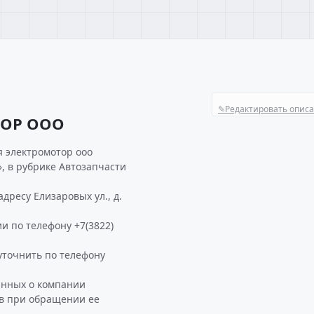
✎
Редактировать опис
ТОР ООО
 электромотор ооо
, в рубрике Автозапчасти
ресу Елизаровых ул., д.
и по телефону +7(3822)
точнить по телефону
анных о компании
в при обращении ее