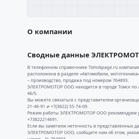
О компании
Сводные данные ЭЛЕКТРОМО
В телефонном справочнике Tomskpage.ru компания
расположена в разделе «Автомобили, мототехника»
– производство, продажа под номером 764893.
ЭЛЕКТРОМОТОР ООО находится в городе Томск по ад
46/5.
Вы можете связаться с представителем организаци
21-46-91 и +7(3822) 55-74-09.
Режим работы ЭЛЕКТРОМОТОР ООО рекомендуем у
+73822214691.
Если вы заметили неточность в представленных д
ЭЛЕКТРОМОТОР ООО, сообщите нам об этом, указа
номер - № 764893.