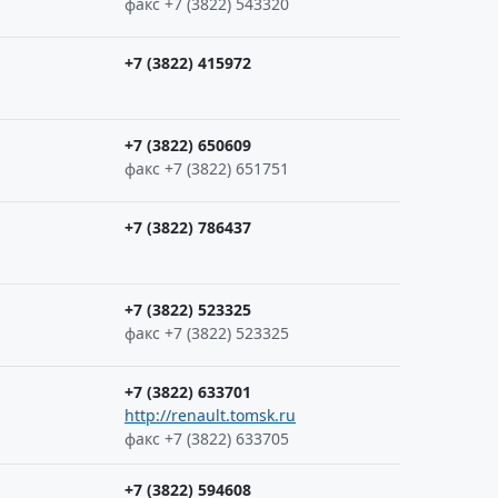
факс +7 (3822) 543320
+7 (3822) 415972
+7 (3822) 650609
факс +7 (3822) 651751
+7 (3822) 786437
+7 (3822) 523325
факс +7 (3822) 523325
+7 (3822) 633701
http://renault.tomsk.ru
факс +7 (3822) 633705
+7 (3822) 594608