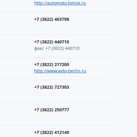
http://automoto.tomsk.ru
+7 (3822) 403798
+7 (3822) 440710
факс +7 (3822) 440710
+7 (3822) 217200
http://www.avto-berlin.ru
+7 (3822) 727303
+7 (3822) 250777
+7 (3822) 412140