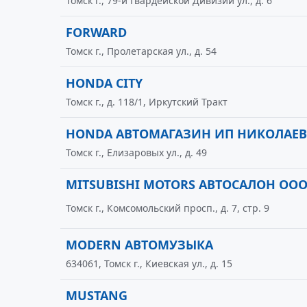
Томск г., 79-й Гвардейской Дивизии ул., д. 6
FORWARD
Томск г., Пролетарская ул., д. 54
HONDA CITY
Томск г., д. 118/1, Иркутский Тракт
HONDA АВТОМАГАЗИН ИП НИКОЛАЕВ 
Томск г., Елизаровых ул., д. 49
MITSUBISHI MOTORS АВТОСАЛОН ОО
Томск г., Комсомольский просп., д. 7, стр. 9
MODERN АВТОМУЗЫКА
634061, Томск г., Киевская ул., д. 15
MUSTANG