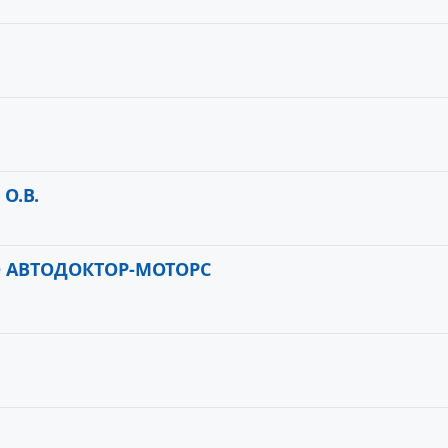
О.В.
О АВТОДОКТОР-МОТОРС