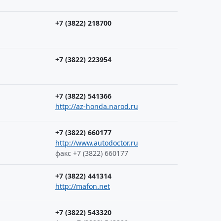
+7 (3822) 218700
+7 (3822) 223954
+7 (3822) 541366
http://az-honda.narod.ru
+7 (3822) 660177
http://www.autodoctor.ru
факс +7 (3822) 660177
+7 (3822) 441314
http://mafon.net
+7 (3822) 543320