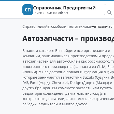
Справочник Предприятий
СП
Томск и Томская область
Справочник
Автомобили, мототехника
Автозапчаст
Автозапчасти – произво
В нашем каталоге Вы найдете все организации и
компании, занимающиеся производством и прода
автозапчастей для автомобилей как российского, т
иностранного производства (запчасти из США, Ев
Японии). У нас доступна полная информация о фир
которые занимаются запчастями Suzuki (Cузуки), В
ГАЗ, Ford (форд), Chevrolet, Dodge (Додж), (Мазда) и
других брендов. Вы соможете заказать или купить
радиаторы охлаждения двигателя, вискомуфты,
контрактные двигатели, автостекла, электрические
лебедки, глушители и многое другое.