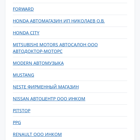
FORWARD
HONDA АВТОМАГАЗИН ИП НИКОЛАЕВ О.В.
HONDA CITY
MITSUBISHI MOTORS АВТОСАЛОН ООО
АВТОДОКТОР-МОТОРС
MODERN АВТОМУЗЫКА
MUSTANG
NESTE ФИРМЕННЫЙ МАГАЗИН
NISSAN АВТОЦЕНТР ООО ИНКОМ
PITSTOP
PPG
RENAULT ООО ИНКОМ