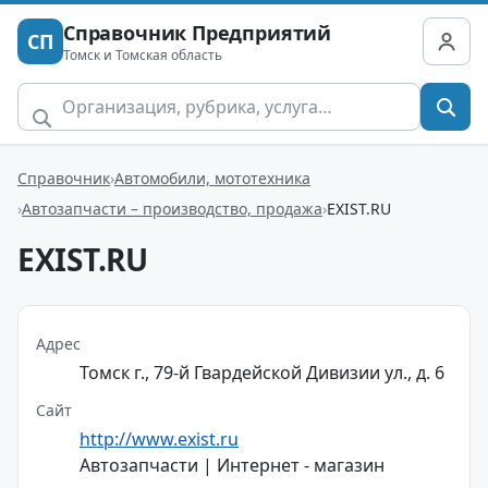
Справочник Предприятий
СП
Томск и Томская область
Справочник
Автомобили, мототехника
Автозапчасти – производство, продажа
EXIST.RU
EXIST.RU
Адрес
Томск г., 79-й Гвардейской Дивизии ул., д. 6
Сайт
http://www.exist.ru
Автозапчасти | Интернет - магазин