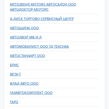
MITSUBISHI MOTORS АВТОСАЛОН ООО
АВТОДОКТОР-МОТОРС
А-ДИСК ТОРГОВО-СЕРВИСНЫЙ ЦЕНТР
АВТОШИНА ООО
АВТОДВОР МВ И Д
АВТОМОБИЛИСТ ООО ТД ТЕХСНАБ
АВТОСТАНДАРТ ООО
БРИС
ВЕТА-Т
ВЛАД-АВТО ООО
ГАЗАВТОКОМПЛЕКТ ООО
ГАРО