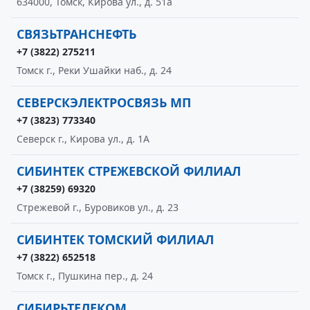
634000, Томск, Кирова ул., д. 51а
СВЯЗЬТРАНСНЕФТЬ
+7 (3822) 275211
Томск г., Реки Ушайки наб., д. 24
СЕВЕРСКЭЛЕКТРОСВЯЗЬ МП
+7 (3823) 773340
Северск г., Кирова ул., д. 1А
СИБИНТЕК СТРЕЖЕВСКОЙ ФИЛИАЛ
+7 (38259) 69320
Стрежевой г., Буровиков ул., д. 23
СИБИНТЕК ТОМСКИЙ ФИЛИАЛ
+7 (3822) 652518
Томск г., Пушкина пер., д. 24
СИБИРЬТЕЛЕКОМ