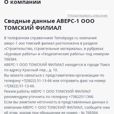
О компании
✎
Редактировать описание
Сводные данные АВЕРС-1 ООО
ТОМСКИЙ ФИЛИАЛ
В телефонном справочнике Tomskpage.ru компания
аверс-1 ооо томский филиал расположена в разделе
«Строительство, строительные материалы», в рубриках
«Буровые работы» и «Геодезические работы» под номером
768384.
АВЕРС-1 ООО ТОМСКИЙ ФИЛИАЛ находится в городе Томск
по адресу Красный пер., д. 10.
Вы можете связаться с представителем организации по
телефону +7(3822) 51-13-66 или отправить факс на номер
+7(3822) 51-13-66.
Режим работы АВЕРС-1 ООО ТОМСКИЙ ФИЛИАЛ
рекомендуем уточнить по телефону +73822511366.
Если вы заметили неточность в представленных данных о
компании АВЕРС-1 ООО ТОМСКИЙ ФИЛИАЛ, сообщите нам
об этом, указав при обращении ее номер - № 768384.