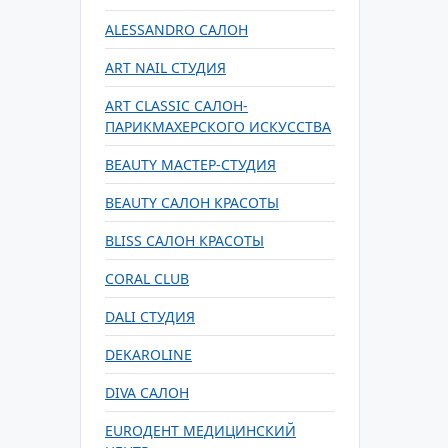
ALESSANDRO САЛОН
ART NAIL СТУДИЯ
ART CLASSIC САЛОН-
ПАРИКМАХЕРСКОГО ИСКУССТВА
BEAUTY МАСТЕР-СТУДИЯ
BEAUTY САЛОН КРАСОТЫ
BLISS САЛОН КРАСОТЫ
CORAL CLUB
DALI СТУДИЯ
DEKAROLINE
DIVA САЛОН
EUROДЕНТ МЕДИЦИНСКИЙ