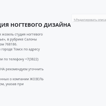
✎
Редактировать опис
ДИЯ НОГТЕВОГО ДИЗАЙНА
 жозель студия ногтевого
ье», в рубрике Салоны
ом 768186.
ороде Томск по адресу
и по телефону +7(3822)
А рекомендуем уточнить
данных о компании ЖОЗЕЛЬ
м, указав при