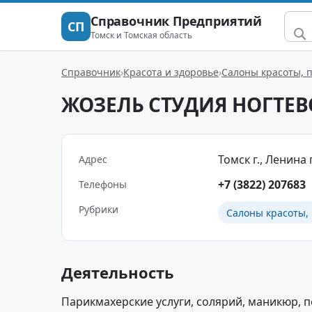
Справочник Предприятий
СП
Томск и Томская область
Справочник
Красота и здоровье
Салоны красоты, 
ЖОЗЕЛЬ СТУДИЯ НОГТЕ
Томск г., Ленина 
Адрес
+7 (3822) 207683
Телефоны
Рубрики
Салоны красоты,
Деятельность
Парикмахерские услуги, солярий, маникюр, п