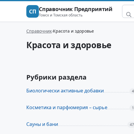
Справочник Предприятий
СП
Томск и Томская область
Справочник
Красота и здоровье
Красота и здоровье
Рубрики раздела
Биологически активные добавки
4
Косметика и парфюмерия – сырье
1
Сауны и бани
47