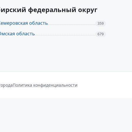
ибирский федеральный округ
Кемеровская область
359
Омская область
679
города
Политика конфиденциальности