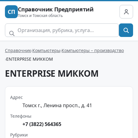
Справочник Предприятий
СП
Томск и Томская область
Справочник
Компьютеры
Компьютеры – производство
ENTERPRISE МИККОМ
ENTERPRISE МИККОМ
Адрес
Томск г., Ленина просп., д. 41
Телефоны
+7 (3822) 564365
Рубрики