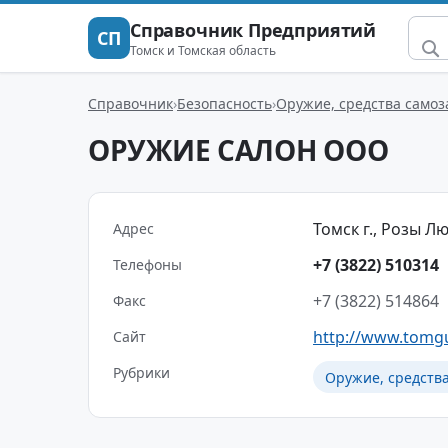
Справочник Предприятий
СП
Томск и Томская область
Справочник
Безопасность
Оружие, средства само
ОРУЖИЕ САЛОН ООО
Томск г., Розы Лю
Адрес
+7 (3822) 510314
Телефоны
+7 (3822) 514864
Факс
http://www.tomg
Сайт
Рубрики
Оружие, средств