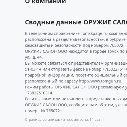
О компании
Сводные данные ОРУЖИЕ СА
В телефонном справочнике Tomskpage.ru компания
расположена в разделе «Безопасность», в рубрике
самозащиты и безопасности под номером 765072.
ОРУЖИЕ САЛОН ООО находится в городе Томск по 
ул., д. 44.
Вы можете связаться с представителем организаци
51-03-14 или отправить факс на номер +7(3822) 51-
подробной информации, посетите официальный 
расположенный по адресу http://www.tomgun.ru.
Режим работы ОРУЖИЕ САЛОН ООО рекомендуем у
+73822510314.
Если вы заметили неточность в представленных д
ОРУЖИЕ САЛОН ООО, сообщите нам об этом, указа
номер - № 765072.
Страница организации просмотрена: 14 раз