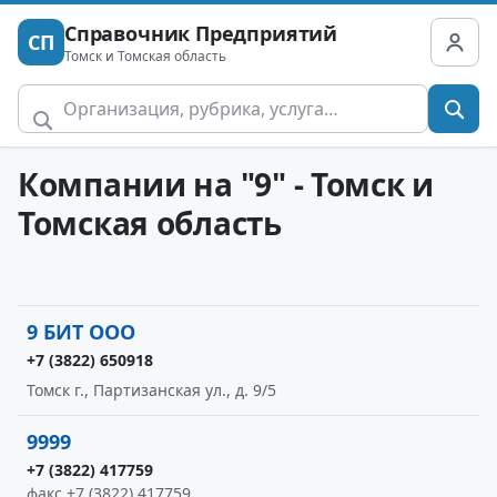
Справочник Предприятий
СП
Томск и Томская область
Компании на "9" - Томск и
Томская область
9 БИТ ООО
+7 (3822) 650918
Томск г., Партизанская ул., д. 9/5
9999
+7 (3822) 417759
факс +7 (3822) 417759