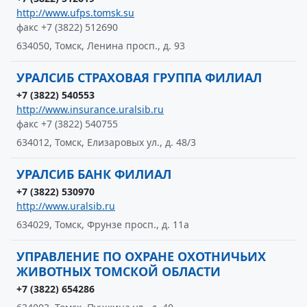
http://www.ufps.tomsk.su
факс +7 (3822) 512690
634050, Томск, Ленина просп., д. 93
УРАЛСИБ СТРАХОВАЯ ГРУППА ФИЛИАЛ
+7 (3822) 540553
http://www.insurance.uralsib.ru
факс +7 (3822) 540755
634012, Томск, Елизаровых ул., д. 48/3
УРАЛСИБ БАНК ФИЛИАЛ
+7 (3822) 530970
http://www.uralsib.ru
634029, Томск, Фрунзе просп., д. 11а
УПРАВЛЕНИЕ ПО ОХРАНЕ ОХОТНИЧЬИХ
ЖИВОТНЫХ ТОМСКОЙ ОБЛАСТИ
+7 (3822) 654286