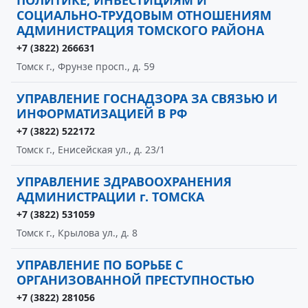
ПОЛИТИКЕ, ИНВЕСТИЦИЯМ И
СОЦИАЛЬНО-ТРУДОВЫМ ОТНОШЕНИЯМ
АДМИНИСТРАЦИЯ ТОМСКОГО РАЙОНА
+7 (3822) 266631
Томск г., Фрунзе просп., д. 59
УПРАВЛЕНИЕ ГОСНАДЗОРА ЗА СВЯЗЬЮ И
ИНФОРМАТИЗАЦИЕЙ В РФ
+7 (3822) 522172
Томск г., Енисейская ул., д. 23/1
УПРАВЛЕНИЕ ЗДРАВООХРАНЕНИЯ
АДМИНИСТРАЦИИ г. ТОМСКА
+7 (3822) 531059
Томск г., Крылова ул., д. 8
УПРАВЛЕНИЕ ПО БОРЬБЕ С
ОРГАНИЗОВАННОЙ ПРЕСТУПНОСТЬЮ
+7 (3822) 281056