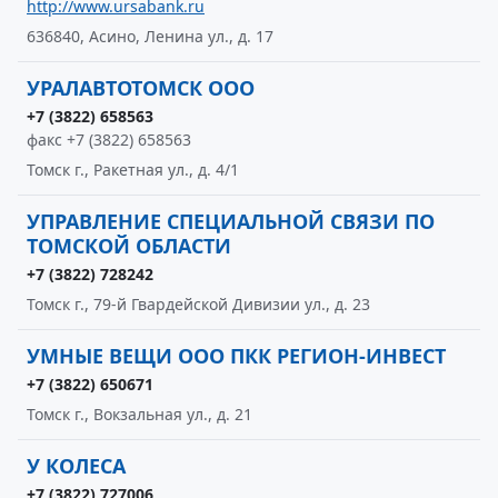
http://www.ursabank.ru
636840, Асино, Ленина ул., д. 17
УРАЛАВТОТОМСК ООО
+7 (3822) 658563
факс +7 (3822) 658563
Томск г., Ракетная ул., д. 4/1
УПРАВЛЕНИЕ СПЕЦИАЛЬНОЙ СВЯЗИ ПО
ТОМСКОЙ ОБЛАСТИ
+7 (3822) 728242
Томск г., 79-й Гвардейской Дивизии ул., д. 23
УМНЫЕ ВЕЩИ ООО ПКК РЕГИОН-ИНВЕСТ
+7 (3822) 650671
Томск г., Вокзальная ул., д. 21
У КОЛЕСА
+7 (3822) 727006