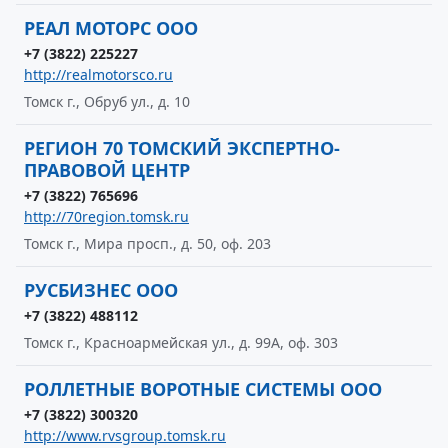
РЕАЛ МОТОРС ООО
+7 (3822) 225227
http://realmotorsco.ru
Томск г., Обруб ул., д. 10
РЕГИОН 70 ТОМСКИЙ ЭКСПЕРТНО-
ПРАВОВОЙ ЦЕНТР
+7 (3822) 765696
http://70region.tomsk.ru
Томск г., Мира просп., д. 50, оф. 203
РУСБИЗНЕС ООО
+7 (3822) 488112
Томск г., Красноармейская ул., д. 99А, оф. 303
РОЛЛЕТНЫЕ ВОРОТНЫЕ СИСТЕМЫ ООО
+7 (3822) 300320
http://www.rvsgroup.tomsk.ru