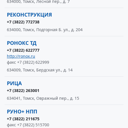
634000, Томск, Лесной пер., д. 7
РЕКОНСТРУКЦИЯ
+7 (3822) 772738
634000, Томск, Подгорная Б. ул., д. 204
РОНОКС ТД
+7 (3822) 622777
http://ronox.ru
факс +7 (3822) 622999
634009, Томск, Бердская ул., д. 14
РИЦА
+7 (3822) 263001
634041, Томск, Овражный пер., д. 15
РУНО+ НПП
+7 (3822) 211675
факс +7 (3822) 515700