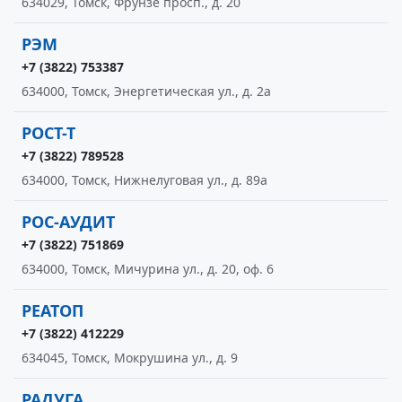
634029, Томск, Фрунзе просп., д. 20
РЭМ
+7 (3822) 753387
634000, Томск, Энергетическая ул., д. 2а
РОСТ-Т
+7 (3822) 789528
634000, Томск, Нижнелуговая ул., д. 89а
РОС-АУДИТ
+7 (3822) 751869
634000, Томск, Мичурина ул., д. 20, оф. 6
РЕАТОП
+7 (3822) 412229
634045, Томск, Мокрушина ул., д. 9
РАДУГА