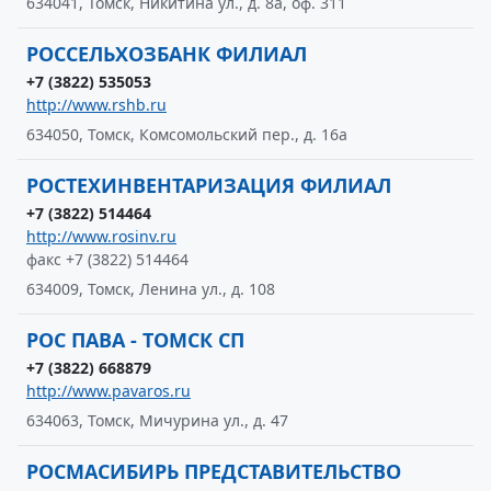
634041, Томск, Никитина ул., д. 8а, оф. 311
РОССЕЛЬХОЗБАНК ФИЛИАЛ
+7 (3822) 535053
http://www.rshb.ru
634050, Томск, Комсомольский пер., д. 16а
РОСТЕХИНВЕНТАРИЗАЦИЯ ФИЛИАЛ
+7 (3822) 514464
http://www.rosinv.ru
факс +7 (3822) 514464
634009, Томск, Ленина ул., д. 108
РОС ПАВА - ТОМСК СП
+7 (3822) 668879
http://www.pavaros.ru
634063, Томск, Мичурина ул., д. 47
РОСМАСИБИРЬ ПРЕДСТАВИТЕЛЬСТВО