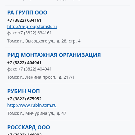
РА ГРУПП ООО
+7 (3822) 634161
http://ra-group.tomsk.ru
факс +7 (3822) 634161
Томск г., Высоцкого ул., д. 28, стр. 4
РИД МОНТАЖНАЯ ОРГАНИЗАЦИЯ
+7 (3822) 404941
факс +7 (3822) 404941
Томск г., Ленина просп., д. 217/1
РУБИН ЧОП
+7 (3822) 675952
http://www.rubin.tom.ru
Томск г., Мичурина ул., д. 47
РОССКАРД ООО
+7 (3822) 446092