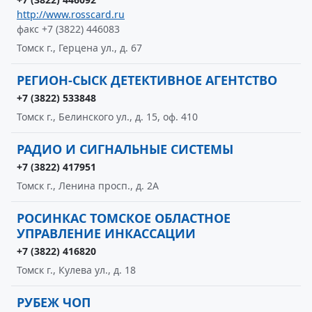
http://www.rosscard.ru
факс +7 (3822) 446083
Томск г., Герцена ул., д. 67
РЕГИОН-СЫСК ДЕТЕКТИВНОЕ АГЕНТСТВО
+7 (3822) 533848
Томск г., Белинского ул., д. 15, оф. 410
РАДИО И СИГНАЛЬНЫЕ СИСТЕМЫ
+7 (3822) 417951
Томск г., Ленина просп., д. 2А
РОСИНКАС ТОМСКОЕ ОБЛАСТНОЕ
УПРАВЛЕНИЕ ИНКАССАЦИИ
+7 (3822) 416820
Томск г., Кулева ул., д. 18
РУБЕЖ ЧОП