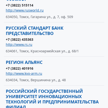
+7 (3822) 515114
http://www.rusworld.ru
634050, Томск, Гагарина ул., д. 7, оф. 509
РУССКИЙ СТАНДАРТ БАНК
ПРЕДСТАВИТЕЛЬСТВО
+7 (3822) 435363
http://www.rs.ru
634061, Томск, Красноармейская ул., д. 68/1
РЕГИОН АЛЬЯНС
+7 (3822) 401916
http://www.kvo-arm.ru
634034, Томск, Вершинина ул., д. 48
РОССИЙСКИЙ ГОСУДАРСТВЕННЫЙ
УНИВЕРСИТЕТ ИННОВАЦИОННЫХ
ТЕХНОЛОГИЙ И ПРЕДПРИНИМАТЕЛЬСТВА
ФИЛИАЛ