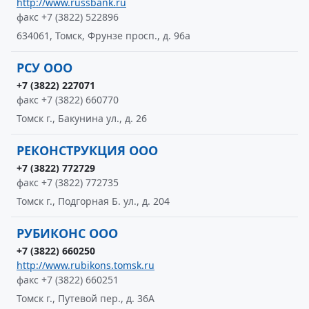
http://www.russbank.ru
факс +7 (3822) 522896
634061, Томск, Фрунзе просп., д. 96а
РСУ ООО
+7 (3822) 227071
факс +7 (3822) 660770
Томск г., Бакунина ул., д. 26
РЕКОНСТРУКЦИЯ ООО
+7 (3822) 772729
факс +7 (3822) 772735
Томск г., Подгорная Б. ул., д. 204
РУБИКОНС ООО
+7 (3822) 660250
http://www.rubikons.tomsk.ru
факс +7 (3822) 660251
Томск г., Путевой пер., д. 36А