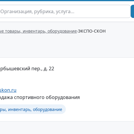
е товары, инвентарь, оборудование
ЭКСПО-СКОН
ербышевский пер., д. 22
skon.ru
одажа спортивного оборудования
ры, инвентарь, оборудование