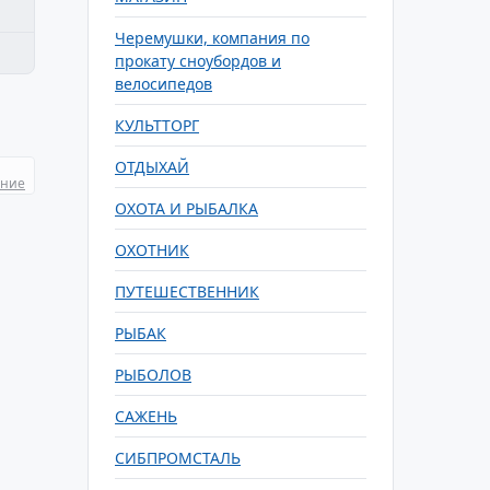
Черемушки, компания по
прокату сноубордов и
велосипедов
КУЛЬТТОРГ
ОТДЫХАЙ
ание
ОХОТА И РЫБАЛКА
ОХОТНИК
ПУТЕШЕСТВЕННИК
РЫБАК
РЫБОЛОВ
САЖЕНЬ
СИБПРОМСТАЛЬ