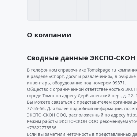
О компании
Сводные данные ЭКСПО-СКОН
В телефонном справочнике Tomskpage.ru компания
в разделе «Спорт, досуг и развлечения», в рубрик
инвентарь, оборудование под номером 99371.
Общество с ограниченной ответственностью ЭКСП
городе Томск по адресу Дербышевский пер., д. 22.
Вы можете связаться с представителем организаци
77-55-56. Для более подробной информации, посе
ЭКСПО-СКОН ООО, расположенный по адресу http:/
Режим работы ЭКСПО-СКОН ООО рекомендуем уточ
+73822775556.
Если вы заметили неточность в представленных д