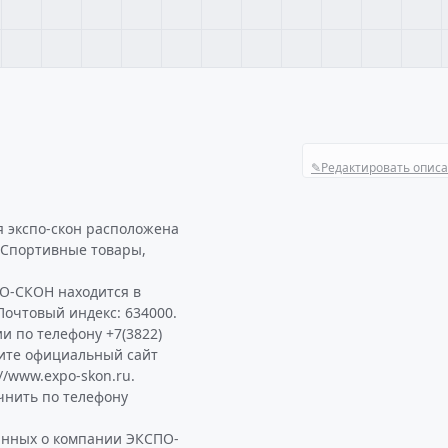
✎
Редактировать опис
 экспо-скон расположена
е Спортивные товары,
О-СКОН находится в
 Почтовый индекс: 634000.
и по телефону +7(3822)
тите официальный сайт
/www.expo-skon.ru.
нить по телефону
анных о компании ЭКСПО-