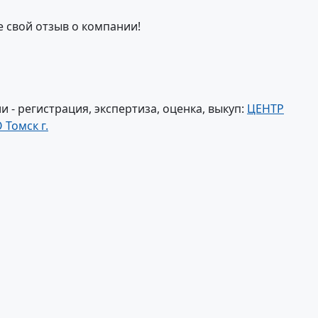
е свой отзыв о компании!
- регистрация, экспертиза, оценка, выкуп:
ЦЕНТР
омск г.