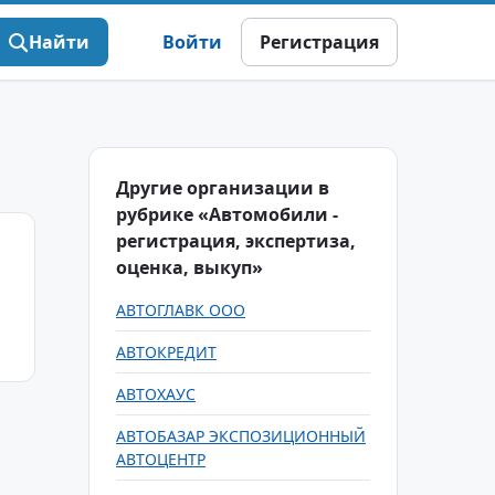
Найти
Войти
Регистрация
Другие организации в
рубрике «Автомобили -
регистрация, экспертиза,
оценка, выкуп»
АВТОГЛАВК ООО
АВТОКРЕДИТ
АВТОХАУС
АВТОБАЗАР ЭКСПОЗИЦИОННЫЙ
АВТОЦЕНТР