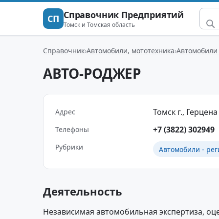
Справочник Предприятий
СП
Томск и Томская область
Справочник
Автомобили, мототехника
Автомобили 
АВТО-РОДЖЕР
Томск г., Герцена 
Адрес
+7 (3822) 302949
Телефоны
Рубрики
Автомобили - рег
Деятельность
Независимая автомобильная экспертиза, оц