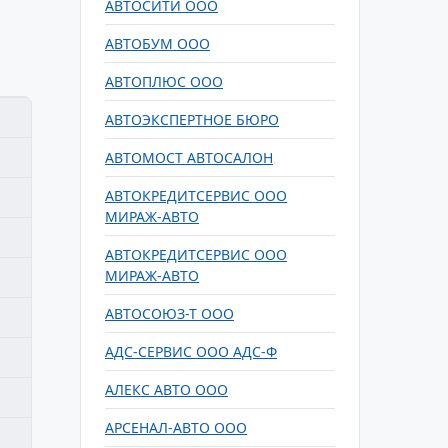
АВТОСИТИ ООО
АВТОБУМ ООО
АВТОПЛЮС ООО
АВТОЭКСПЕРТНОЕ БЮРО
АВТОМОСТ АВТОСАЛОН
АВТОКРЕДИТСЕРВИС ООО
МИРАЖ-АВТО
АВТОКРЕДИТСЕРВИС ООО
МИРАЖ-АВТО
АВТОСОЮЗ-Т ООО
АДС-СЕРВИС ООО АДС-Ф
АЛЕКС АВТО ООО
АРСЕНАЛ-АВТО ООО