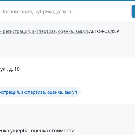
- регистрация, экспертиза, оценка, выкуп
АВТО-РОДЖЕР
ул., д. 10
истрация, экспертиза, оценка, выкуп
енка ущерба, оценка стоимости