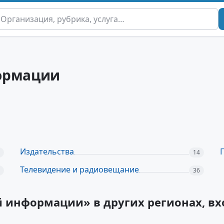
формации
Издательства
14
Телевидение и радиовещание
36
й информации» в других регионах, в