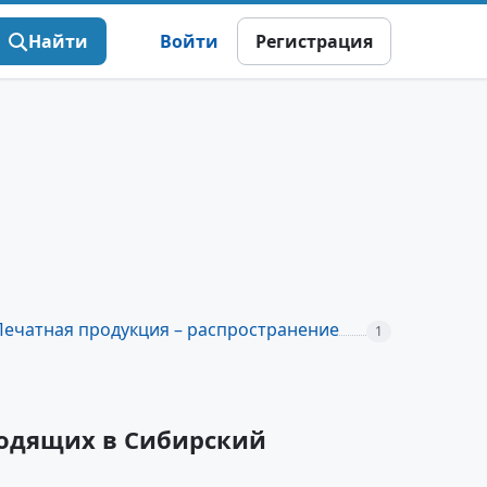
Найти
Войти
Регистрация
Печатная продукция – распространение
1
ходящих в Сибирский