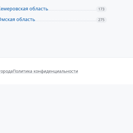
Кемеровская область
173
Омская область
275
города
Политика конфиденциальности