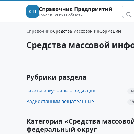
Справочник Предприятий
СП
Томск и Томская область
Справочник
Средства массовой информации
Средства массовой ин
Рубрики раздела
Газеты и журналы – редакции
34
Радиостанции вещательные
19
Категория «Средства массово
федеральный округ