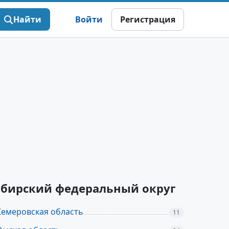
Найти
Войти
Регистрация
ибирский федеральный округ
Кемеровская область
11