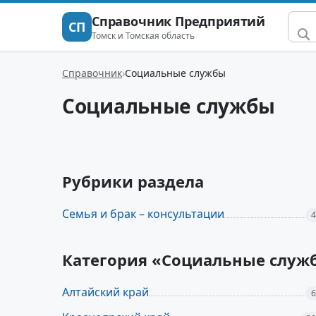
Справочник Предприятий
СП
Томск и Томская область
Справочник
Социальные службы
Социальные службы
Рубрики раздела
Семья и брак – консультации
4
Категория «Социальные служб
Алтайский край
6