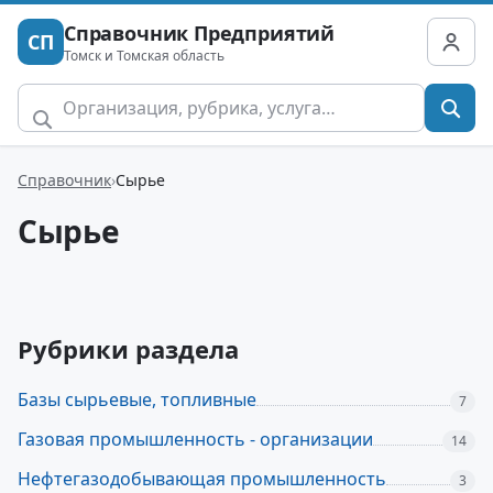
Справочник Предприятий
СП
Томск и Томская область
Справочник
Сырье
Сырье
Рубрики раздела
Базы сырьевые, топливные
7
Газовая промышленность - организации
14
Нефтегазодобывающая промышленность
3