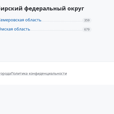
ибирский федеральный округ
Кемеровская область
359
Омская область
679
города
Политика конфиденциальности