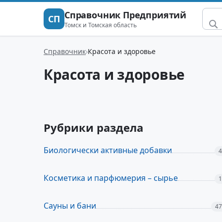
Справочник Предприятий
СП
Томск и Томская область
Справочник
Красота и здоровье
Красота и здоровье
Рубрики раздела
Биологически активные добавки
4
Косметика и парфюмерия – сырье
1
Сауны и бани
47